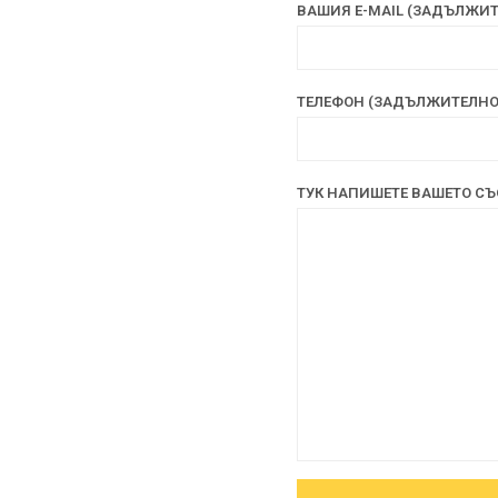
ВАШИЯ Е-MAIL (ЗАДЪЛЖИТ
ТЕЛЕФОН (ЗАДЪЛЖИТЕЛНО
ТУК НАПИШЕТЕ ВАШЕТО С