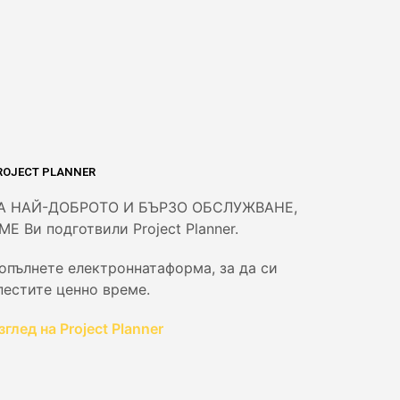
ROJECT PLANNER
А НАЙ-ДОБРОТО И БЪРЗО ОБСЛУЖВАНЕ,
МЕ Ви подготвили Project Planner.
опълнете електроннатаформа, за да си
пестите ценно време.
зглед на Project Planner