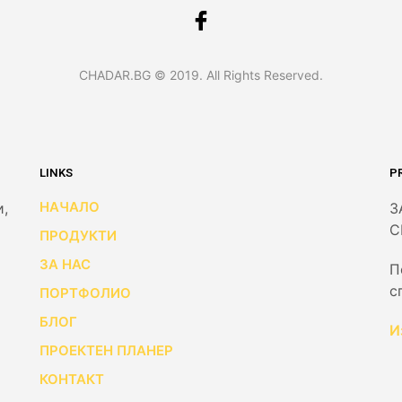
CHADAR.BG © 2019. All Rights Reserved.
LINKS
P
НАЧАЛО
и,
З
С
ПРОДУКТИ
ЗА НАС
П
с
ПОРТФОЛИО
БЛОГ
И
ПРОЕКТЕН ПЛАНЕР
КОНТАКТ