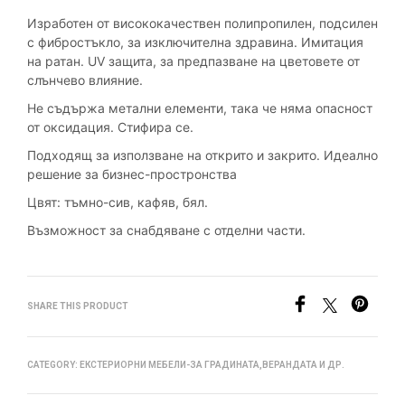
Изработен от висококачествен
полипропилен, подсилен
с фибростъкло, за изключителна здравина. Имитация
на ратан.
UV
защита, за предпазване на цветовете от
слънчево влияние.
Не съдържа метални елементи, така че няма опасност
от оксидация. Стифира се.
Подходящ за използване на открито и
закрито. Идеално
решение за бизнес-простронства
Цвят: тъмно-сив, кафяв, бял.
Възможност за снабдяване с отделни части.
SHARE THIS PRODUCT
CATEGORY:
ЕКСТЕРИОРНИ МЕБЕЛИ-ЗА ГРАДИНАТА,ВЕРАНДАТА И ДР.