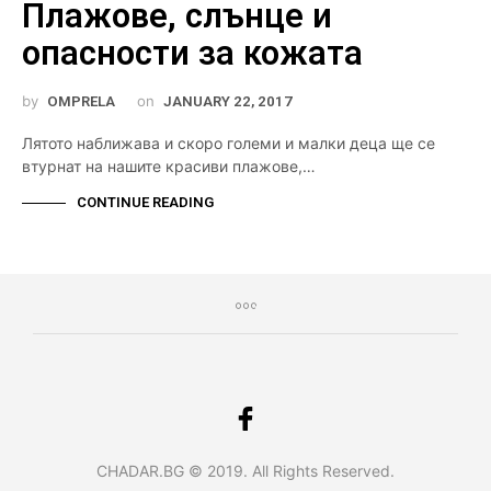
Плажове, слънце и
опасности за кожата
by
on
OMPRELA
JANUARY 22, 2017
Лятото наближава и скоро големи и малки деца ще се
втурнат на нашите красиви плажове,…
CONTINUE READING
CHADAR.BG © 2019. All Rights Reserved.