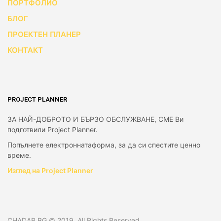
ПОРТФОЛИО
БЛОГ
ПРОЕКТЕН ПЛАНЕР
КОНТАКТ
PROJECT PLANNER
ЗА НАЙ-ДОБРОТО И БЪРЗО ОБСЛУЖВАНЕ, СМЕ Ви
подготвили Project Planner.
Попълнете електроннатаформа, за да си спестите ценно
време.
Изглед на Project Planner
CHADAR.BG © 2019. All Rights Reserved.