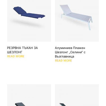
РЕЗРВНА ТЪКАН ЗА
Алуминиев Плажен
ШЕЗЛОНГ
Шезлонг „Селини“ с
READ MORE
Възглавница
READ MORE