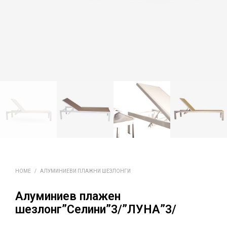
HOME
/
АЛУМИНИЕВИ ПЛАЖНИ ШЕЗЛОНГИ
Алуминиев плажен
шезлонг”Селини”3/”ЛУНА”3/