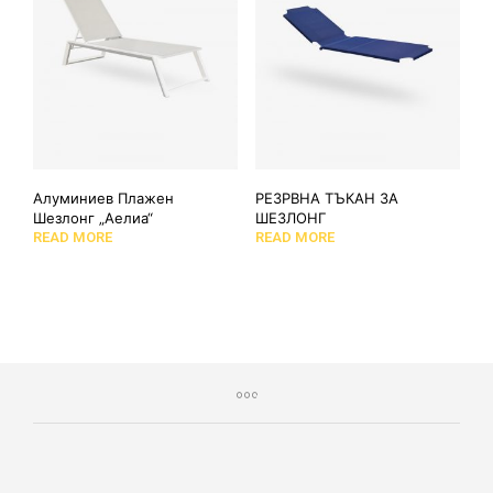
Алуминиев Плажен
РЕЗРВНА ТЪКАН ЗА
Шезлонг „Аелиа“
ШЕЗЛОНГ
READ MORE
READ MORE