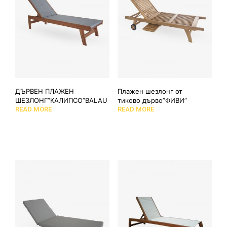
ДЪРВЕН ПЛАЖЕН
Плажен шезлонг от
ШЕЗЛОНГ”КАЛИПСО”BALAU
тиково дърво”ФИВИ”
READ MORE
READ MORE