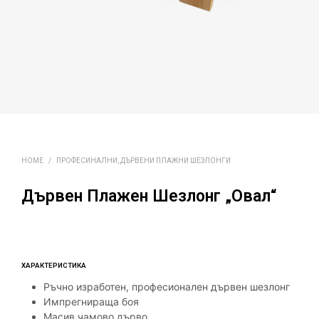
HOME
/
ПРОФЕСИНАЛНИ, ДЪРВЕНИ ПЛАЖНИ ШЕЗЛОНГИ
Дървен Плажен Шезлонг „Овал“
ХАРАКТЕРИСТИКА
Ръчно изработен, професионален дървен шезлонг
Импрегнираща боя
Масив чамово дърво