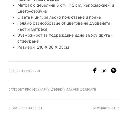
Матрак с дебелина 5 cm – 12 cm, непромокаем и
цветоустойчив
С вата и цип, за лесно почистване и пране
Голямо разнообразие от цветове на дървената
част и матрака
Възможност за подреждане една върху друга –
стифиране
Размери: 210 Х 80 Х 33см
SHARE THIS PRODUCT
CATEGORY:
ПРОФЕСИНАЛНИ, ДЪРВЕНИ ПЛАЖНИ ШЕЗЛОНГИ
PREVIOUS PRODUCT
NEXT PRODUCT