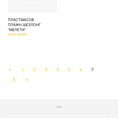
ПЛАСТМАСОВ
ПЛАЖН ШЕЗЛОНГ
“МЕЛЕТИ”
READ MORE
←
1
2
3
4
5
6
7
8
→