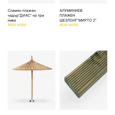
Сламен плажен
АЛУМИНИЕВ
чадър”ДИАС” на три
ПЛАЖЕН
нива
ШЕЗЛОНГ”МИРТО 2″
READ MORE
READ MORE